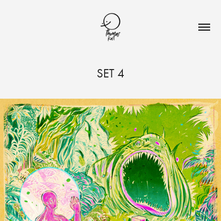
SET 4